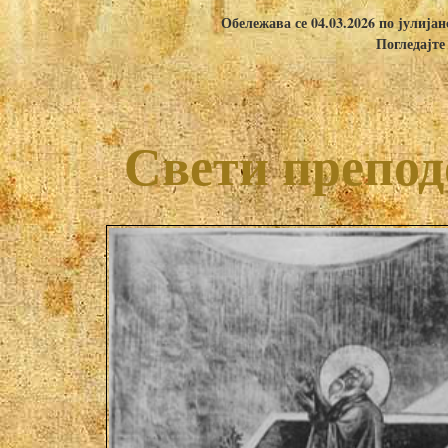
Обележава се 04.03.2026 по јулија
Погледајте
Свети препод