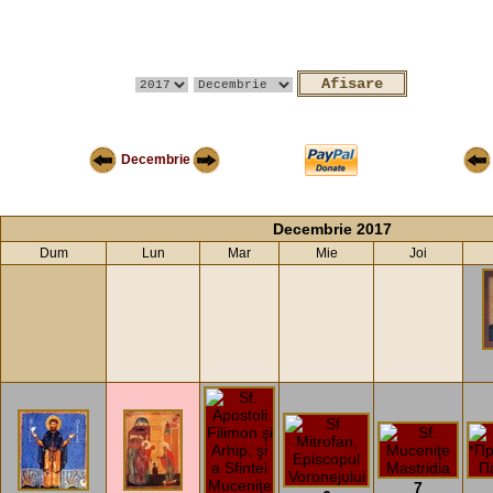
Decembrie
Decembrie 2017
Dum
Lun
Mar
Mie
Joi
7