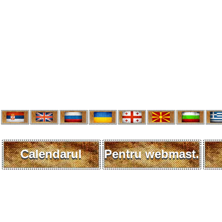
Calendarul
Pentru webmast.