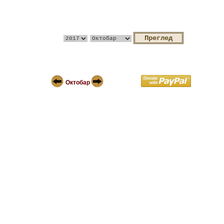
Октобар