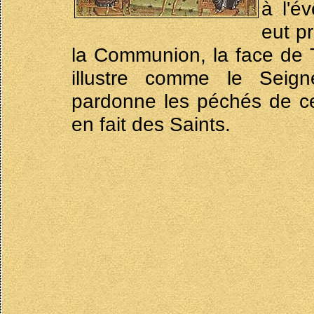
à l'é
eut p
la Communion, la face de T
illustre comme le Seign
pardonne les péchés de ce
en fait des Saints.