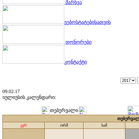
მარხვა
ვებოსტატებისათვის
დონორები
კონტაქტი
09.02.17
იულიუსის კალენდარი:
თებერვალი
თებერვალ
კვრ
ორშ
სამ