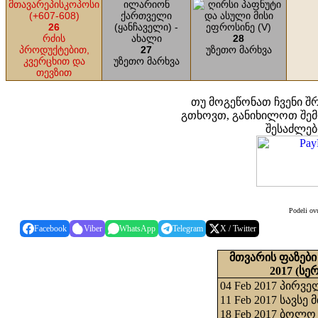
26
რძის
28
პროდუქტებით,
27
უზეთო მარხვა
კვერცხით და
უზეთო მარხვა
თევზით
თუ მოგეწონათ ჩვენი შ
გთხოვთ, განიხილოთ შე
შესაძლე
Podeli ovu
Facebook
Viber
WhatsApp
Telegram
X / Twitter
მთვარის ფაზები
2017
(სე
04 Feb 2017 პირვ
11 Feb 2017 სავსე
18 Feb 2017 ბოლო