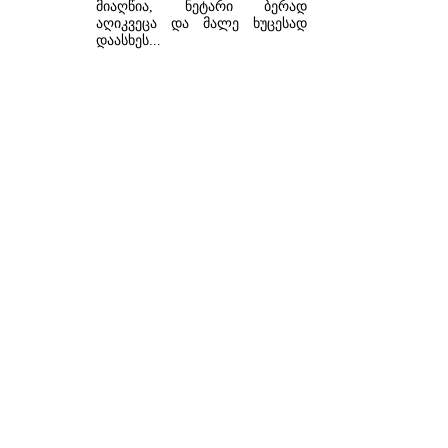
მიაღწია, ნეტარი ბერად
აღიკვეცა და მალე ხუცესად
დაასხეს...
ᲓᲐᲬᲕᲠᲘᲚᲔᲑᲘᲗ ...