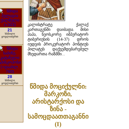
კალისტრატე ქალაქ
კართაგენში დაიბადა. მისი
21
ხსნილი
პაპა, ნეოსკორე იმპერატორ
ყოვლითურთ
ტიბერიუსის (14-37) დროს
იუდეის პროკურატორ პონტიუს
პილატეს დაქვემდებარებულ
მხედართა რაზმში...
ᲓᲐᲬᲕᲠᲘᲚᲔᲑᲘᲗ ...
28
ხსნილი
ყოვლითურთ
წმიდა მოციქულნი:
მარკოზი,
არისტარქოსი და
ზინა -
სამოცდაათთაგანნი
(I)