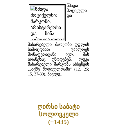
წმიდა
მოციქული
და
მახარებელი მარკოზი უფლის
სამოცდაათ უახლოეს
მოწაფეთაგანი იყო. მას
იოანესაც უწოდებენ. ლუკა
მახარებელი მარკოზს ახსენებს
„საქმე მოციქულთაში“ (12, 25;
15, 37-39), პავლე...
ᲓᲐᲬᲕᲠᲘᲚᲔᲑᲘᲗ ...
ღირსი საბატი
სოლოვკელი
(+1435)