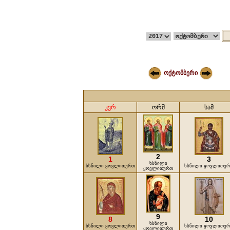
ოქტომბერი
კვრ
ორშ
სამ
2
1
3
ხსნილი
ხსნილი ყოვლითურთ
ხსნილი ყოვლითუ
ყოვლითურთ
9
8
10
ხსნილი
ხსნილი ყოვლითურთ
ხსნილი ყოვლითუ
ყოვლითურთ