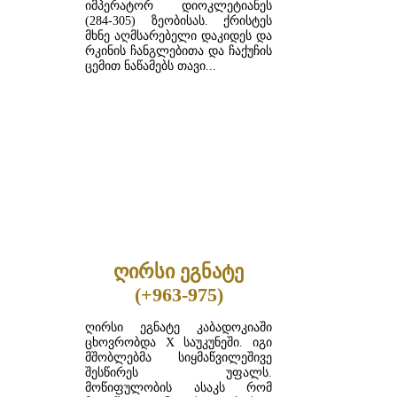
იმპერატორ დიოკლეტიანეს
(284-305) ზეობისას. ქრისტეს
მხნე აღმსარებელი დაკიდეს და
რკინის ჩანგლებითა და ჩაქუჩის
ცემით ნაწამებს თავი...
ᲓᲐᲬᲕᲠᲘᲚᲔᲑᲘᲗ ...
ღირსი ეგნატე
(+963-975)
ღირსი ეგნატე კაბადოკიაში
ცხოვრობდა X საუკუნეში. იგი
მშობლებმა სიყმაწვილეშივე
შესწირეს უფალს.
მოწიფულობის ასაკს რომ