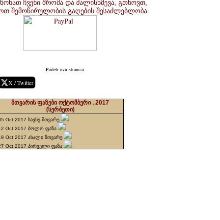
წონათ ჩვენი შრომა და ძალისხმევა, გთხოვთ,
ოთ შემოწირულობის გაღების შესაძლებლობა:
Podeli ovu stranicu
X / Twitter
მთვარის ფაზები ოქტომბერი , 2017
(სერბეთი)
05 Oct 2017 სავსე მთვარე
12 Oct 2017 ბოლო ფაზა
19 Oct 2017 ახალი მთვარე
27 Oct 2017 პირველი ფაზა