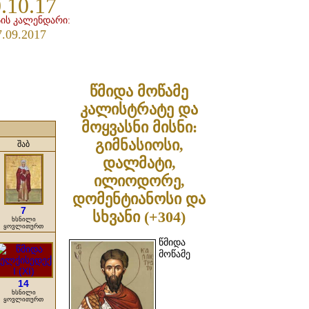
.10.17
ის კალენდარი:
7.09.2017
წმიდა მოწამე
კალისტრატე და
მოყვასნი მისნი:
გიმნასიოსი,
შაბ
დალმატი,
ილიოდორე,
დომენტიანოსი და
7
სხვანი (+304)
ხსნილი
ყოვლითურთ
წმიდა
მოწამე
14
ხსნილი
ყოვლითურთ