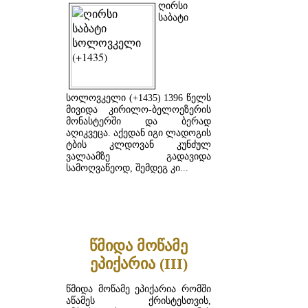
ღირსი
საბატი
სოლოვკელი (+1435) 1396 წელს
მივიდა კირილო-ბელოეზერის
მონასტერში და ბერად
აღიკვეცა. აქედან იგი ლადოგის
ტბის კლდოვან კუნძულ
ვალაამზე გადავიდა
სამოღვაწეოდ, შემდეგ კი...
ᲓᲐᲬᲕᲠᲘᲚᲔᲑᲘᲗ ...
წმიდა მოწამე
ეპიქარია (III)
წმიდა მოწამე ეპიქარია რომში
აწამეს ქრისტესთვის,