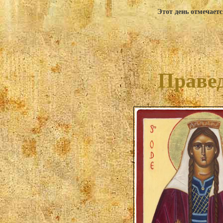
Этот день отмечаетс
Правед