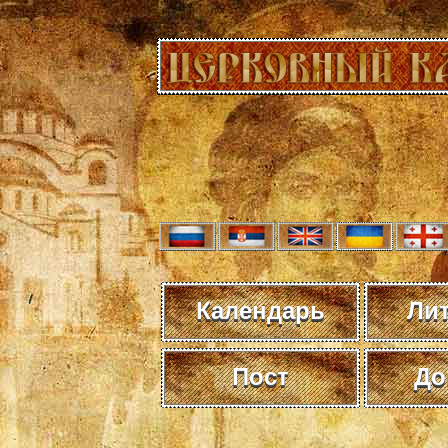
Календарь
Ли
Пост
До