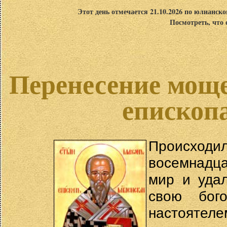
Этот день отмечается 21.10.2026 по юлианск
Посмотреть, что 
Перенесение моще
епископ
Происходил
восемнадц
мир и удал
свою бог
настоятеле