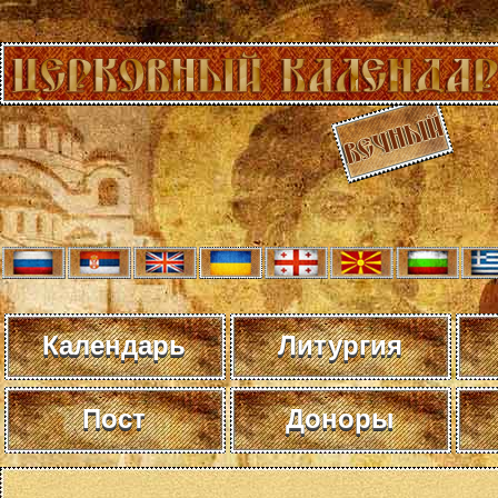
Календарь
Литургия
Пост
Доноры