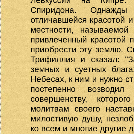
Левкуссии на Кипре.
Спиридона. Однажд
отличавшейся красотой и
местности, называемой
привлеченный красотой п
приобрести эту землю. 
Трифиллия и сказал: "
земных и суетных благ
Небесах, к ним и нужно с
постепенно возводил
совершенству, которо
молитвам своего настав
милостивую душу, незлоб
ко всем и многие другие 