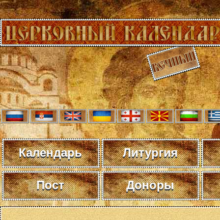
Календарь
Литургия
Пост
Доноры