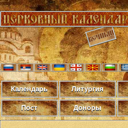
Календарь
Литургия
Пост
Доноры