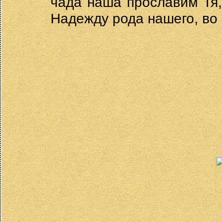
чада наша прославим Тя
Надежду рода нашего, во 