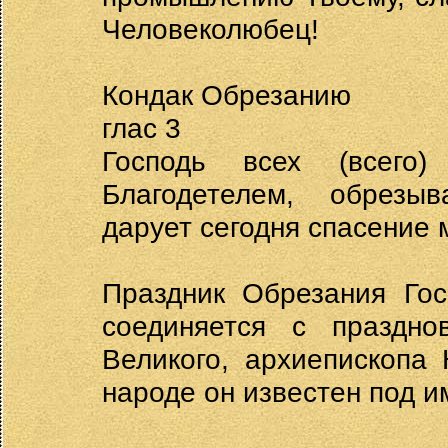
Человеколюбец!
Кондак Обрезанию
глас 3
Господь всех (всего
Благодетелем, обрезыв
дарует сегодня спасение 
Праздник Обрезания Гос
соединяется с праздно
Великого, архиепископа 
народе он известен под 