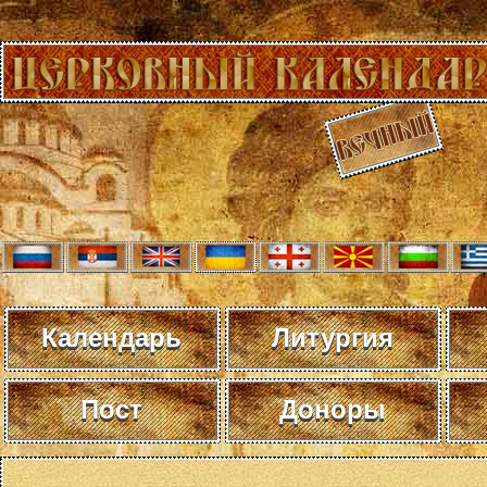
Календарь
Литургия
Пост
Доноры