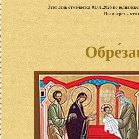
Этот день отмечается 01.01.2026 по юлианск
Посмотреть, что 
Обре́з