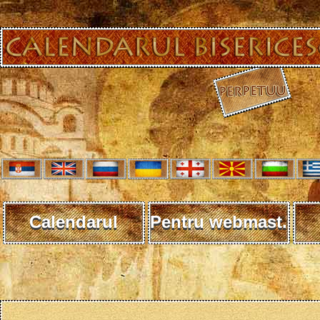
Calendarul
Pentru webmast.