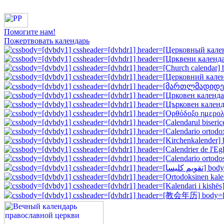
Помогите нам!
Пожертвовать календарь