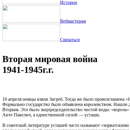
История
Вебмастерам
Связаться
Вторая мировая война
1941-1945г.г.
10 апреля немцы взяли Загреб. Тогда же было провозглашена «
Формально государство было объявлена королевством. Нашли 
Вторым. Это было зицпредседательство чистой воды: «король»
Анте Павелич, а единственной силой — усташи.
В советской литературе усташей часто называют «хорватскими