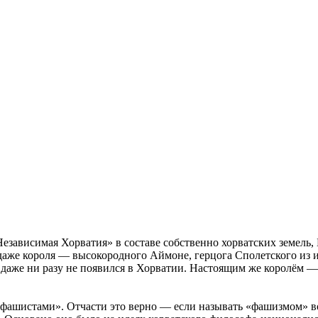
Независимая Хорватия» в составе собственно хорватских земель,
даже короля — высокородного Аймоне, герцога Сполетского из
 даже ни разу не появился в Хорватии. Настоящим же королём 
 фашистами». Отчасти это верно — если называть «фашизмом» в