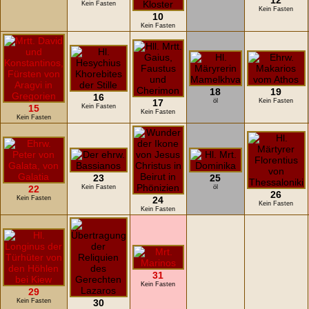
12
Kein Fasten
Kein Fasten
10
Kein Fasten
18
19
16
17
öl
Kein Fasten
15
Kein Fasten
Kein Fasten
Kein Fasten
23
25
22
Kein Fasten
öl
26
Kein Fasten
24
Kein Fasten
Kein Fasten
31
Kein Fasten
29
Kein Fasten
30