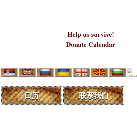
Help us survive!
Donate Calendar
日历
联系我们