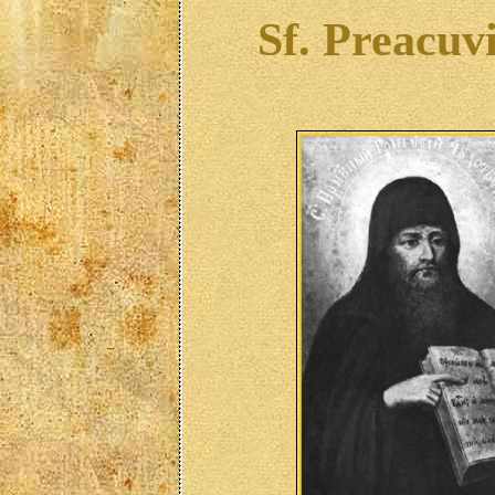
Sf. Preacuv