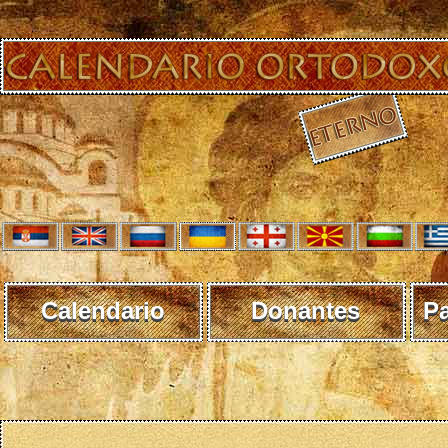
Calendario
Donantes
P